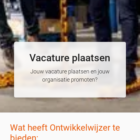
Vacature plaatsen
Jouw vacature plaatsen en jouw
organisatie promoten?
Wat heeft Ontwikkelwijzer te
bieden: