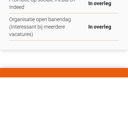
In overleg
Indeed
Organisatie open banendag
(Interessant bij meerdere
In overleg
vacatures)
Contactgegevens