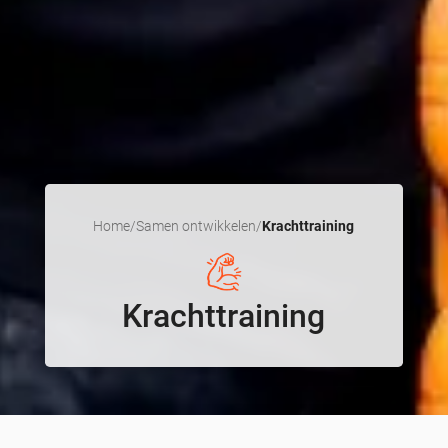
Home
/
Samen ontwikkelen
/
Krachttraining
Krachttraining