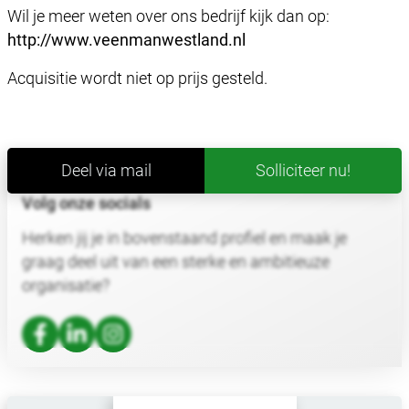
Wil je meer weten over ons bedrijf kijk dan op:
http://www.veenmanwestland.nl
Acquisitie wordt niet op prijs gesteld.
Deel via mail
Solliciteer nu!
Volg onze socials
Herken jij je in bovenstaand profiel en maak je
graag deel uit van een sterke en ambitieuze
organisatie?