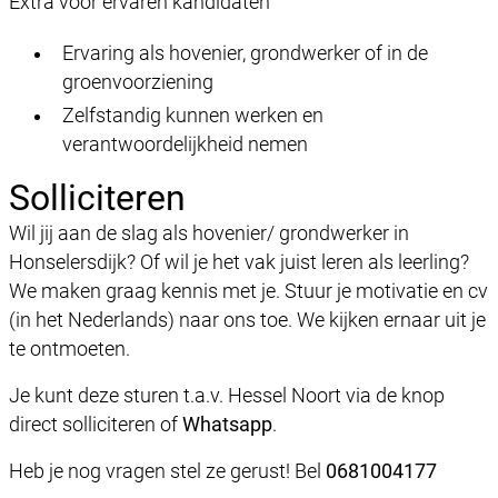
Extra voor ervaren kandidaten
Ervaring als hovenier, grondwerker of in de
groenvoorziening
Zelfstandig kunnen werken en
verantwoordelijkheid nemen
Solliciteren
Wil jij aan de slag als hovenier/ grondwerker in
Honselersdijk? Of wil je het vak juist leren als leerling?
We maken graag kennis met je. Stuur je motivatie en cv
(in het Nederlands) naar ons toe. We kijken ernaar uit je
te ontmoeten.
Je kunt deze sturen t.a.v. Hessel Noort via de knop
direct solliciteren of
Whatsapp
.
Heb je nog vragen stel ze gerust! Bel
0681004177